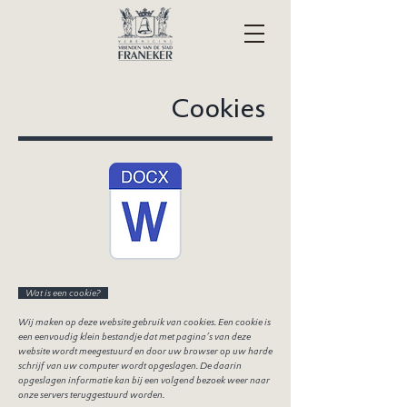
Cookies
Wat is een cookie?
Wij maken op deze website gebruik van cookies. Een cookie is
een eenvoudig klein bestandje dat met pagina’s van deze
website wordt meegestuurd en door uw browser op uw harde
schrijf van uw computer wordt opgeslagen. De daarin
opgeslagen informatie kan bij een volgend bezoek weer naar
onze servers teruggestuurd worden.