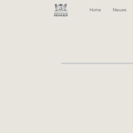
Home
Nieuws
Mooi
Franeker