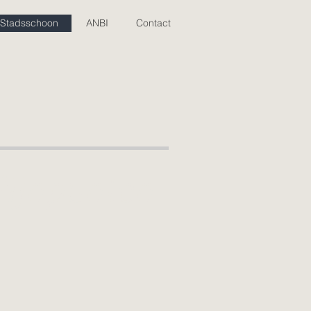
Stadsschoon
ANBI
Contact
Pijnpunten