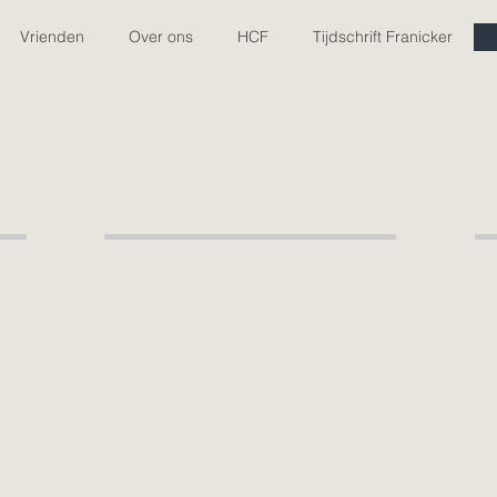
Vrienden
Over ons
HCF
Tijdschrift Franicker
Verdwenen
Franeker